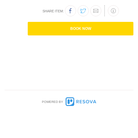
SHARE ITEM:
BOOK NOW
POWERED BY