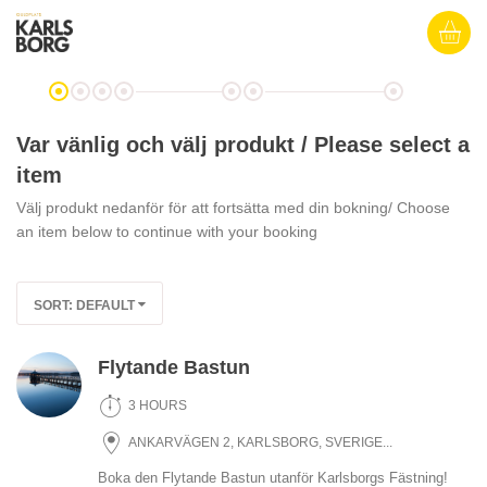
Var vänlig och välj produkt / Please select a
item
Välj produkt nedanför för att fortsätta med din bokning/ Choose
an item below to continue with your booking
SORT:
DEFAULT
Flytande Bastun
3 HOURS
ANKARVÄGEN 2, KARLSBORG, SVERIGE...
Boka den Flytande Bastun utanför Karlsborgs Fästning!